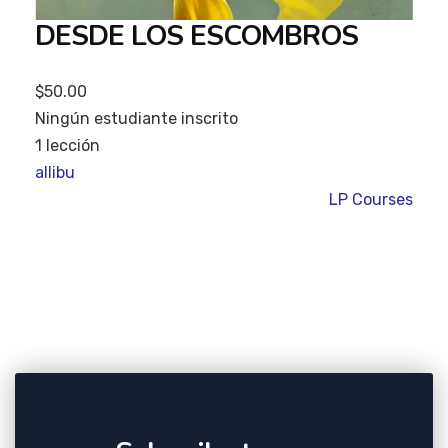
DESDE LOS ESCOMBROS
$50.00
Ningún estudiante inscrito
1 lección
allibu
LP Courses