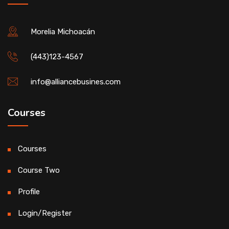
Morelia Michoacán
(443)123-4567
info@alliancebusines.com
Courses
Courses
Course Two
Profile
Login/Register