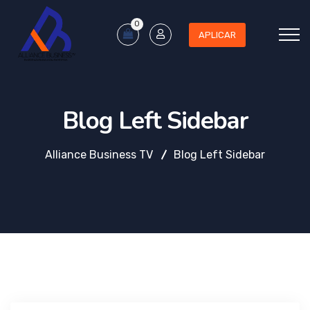
0
APLICAR
Blog Left Sidebar
Alliance Business TV
Blog Left Sidebar