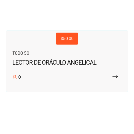
$50.00
TODO 50
LECTOR DE ORÁCULO ANGELICAL
0