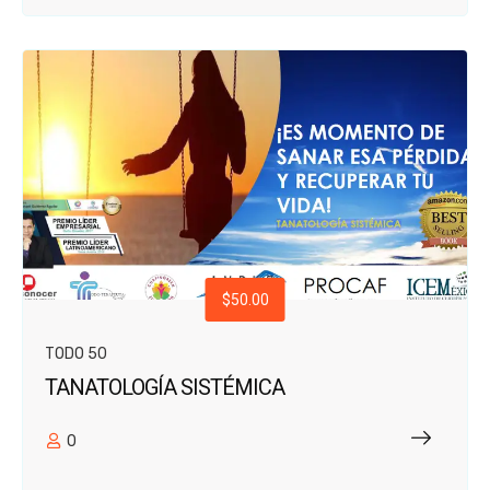
$50.00
TODO 50
TANATOLOGÍA SISTÉMICA
0