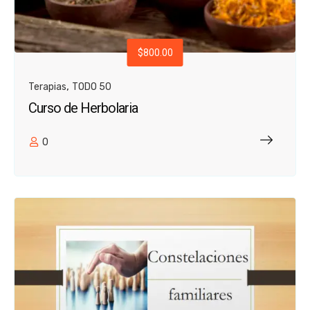
$800.00
,
Terapias
TODO 50
Curso de Herbolaria
0