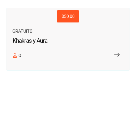
$50.00
GRATUITO
Khakras y Aura
0