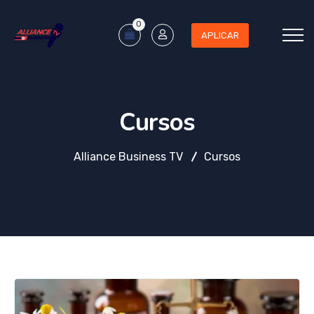
0
APLICAR
Cursos
Alliance Business TV
Cursos