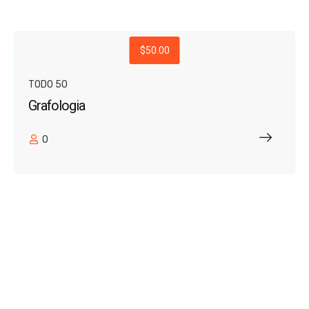
$50.00
TODO 50
Grafologia
0