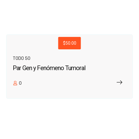
$50.00
TODO 50
Par Gen y Fenómeno Tumoral
0