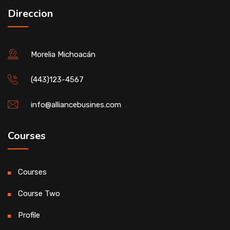
Direccion
Morelia Michoacán
(443)123-4567
info@alliancebusines.com
Courses
Courses
Course Two
Profile