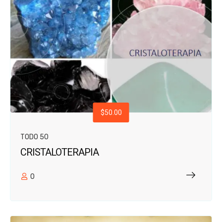
$50.00
TODO 50
CRISTALOTERAPIA
0