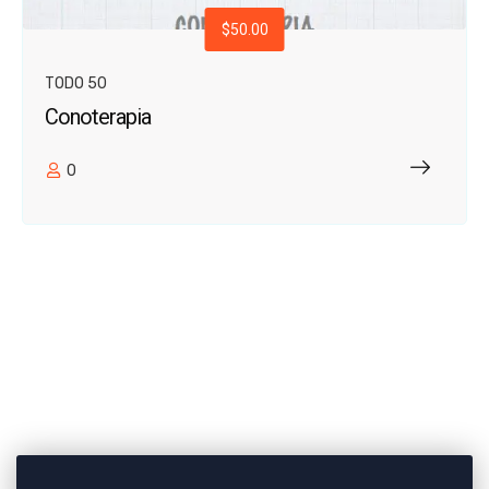
$50.00
TODO 50
Conoterapia
0