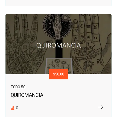
$50.00
TODO 50
QUIROMANCIA
0