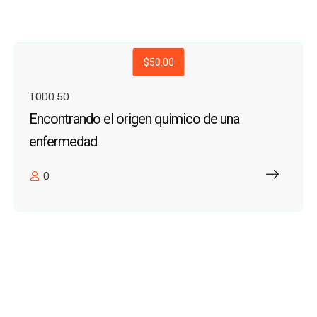
$50.00
TODO 50
Encontrando el origen quimico de una
enfermedad
0