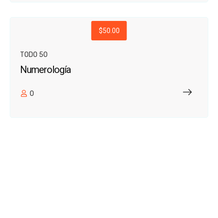
$50.00
TODO 50
Numerología
0