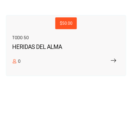
$50.00
TODO 50
HERIDAS DEL ALMA
0