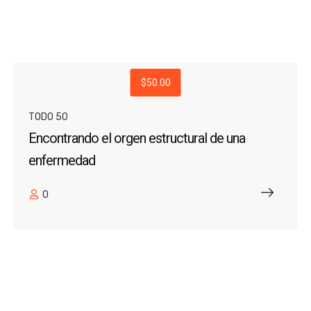
$50.00
TODO 50
Encontrando el orgen estructural de una
enfermedad
0