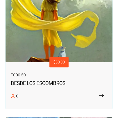
$50.00
TODO 50
DESDE LOS ESCOMBROS
0