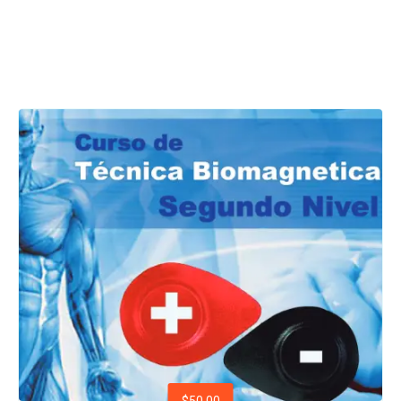
$50.00