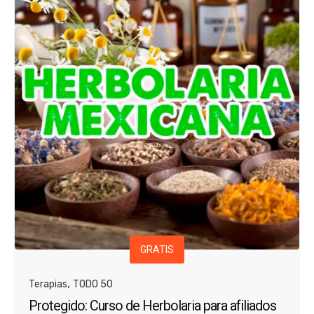
GRATIS
,
Terapias
TODO 50
Protegido: Curso de Herbolaria para afiliados