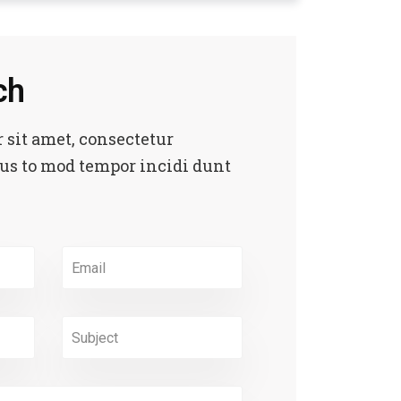
ch
 sit amet, consectetur
eius to mod tempor incidi dunt