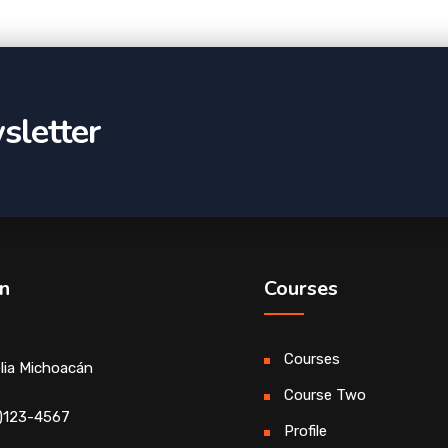
sletter
n
Courses
Courses
lia Michoacán
Course Two
)123-4567
Profile