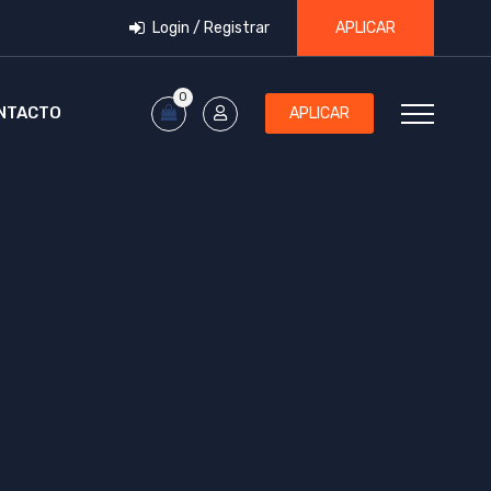
Login / Registrar
APLICAR
0
NTACTO
APLICAR