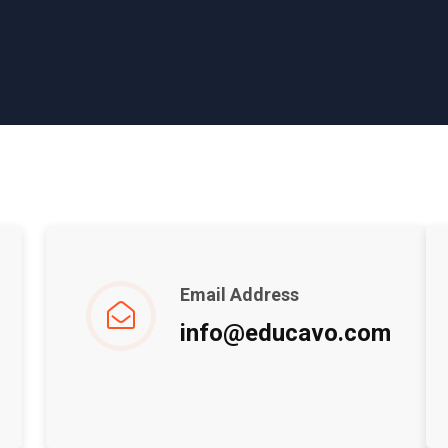
Email Address
info@educavo.com