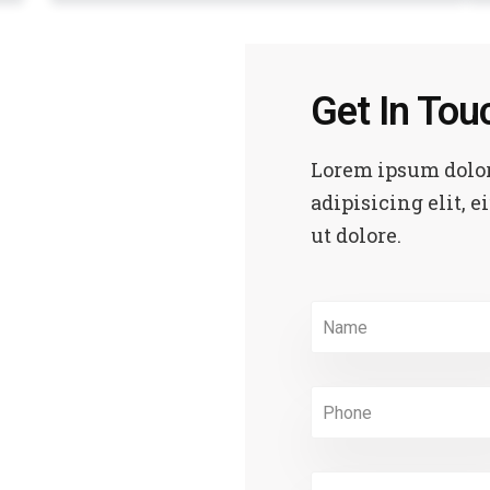
Get In Tou
Lorem ipsum dolor
adipisicing elit, 
ut dolore.