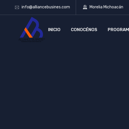
info@alliancebusines.com
Morelia Michoacán
INICIO
CONOCÉNOS
PROGRAM