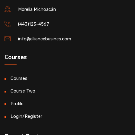
Morelia Michoacán
(443)123-4567
info@alliancebusines.com
Courses
Courses
Course Two
Profile
Login/Register