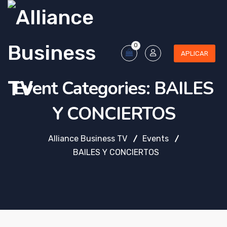
0
APLICAR
Event Categories:
BAILES
Y CONCIERTOS
Alliance Business TV
Events
BAILES Y CONCIERTOS