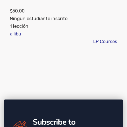
$50.00
Ningún estudiante inscrito
1 lección
allibu
LP Courses
Subscribe to