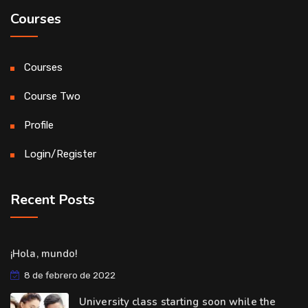
Courses
Courses
Course Two
Profile
Login/Register
Recent Posts
¡Hola, mundo!
8 de febrero de 2022
University class starting soon while the