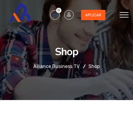
0
APLICAR
Shop
Alliance Business TV
Shop