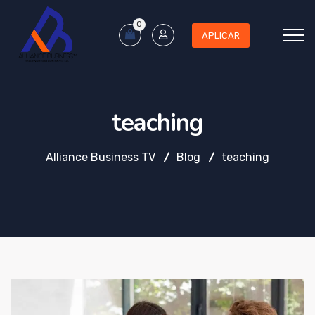
0
APLICAR
teaching
Alliance Business TV
Blog
teaching