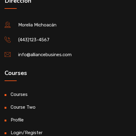
Direccion
Morelia Michoacán
(443)123-4567
info@alliancebusines.com
Courses
Courses
Course Two
Profile
Login/Register