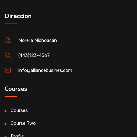
Direccion
Morelia Michoacán
(443)123-4567
info@alliancebusines.com
Courses
Courses
Course Two
Profile