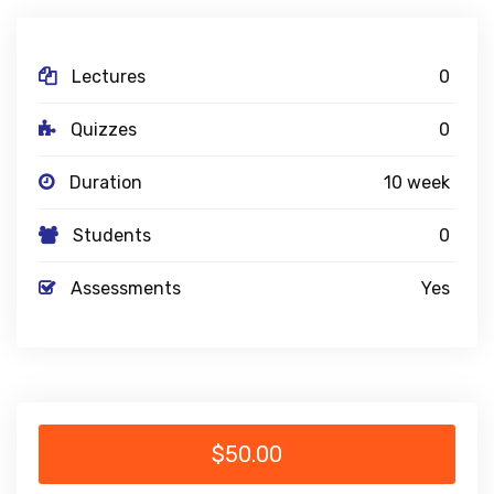
Lectures
0
Quizzes
0
Duration
10 week
Students
0
Assessments
Yes
$50.00