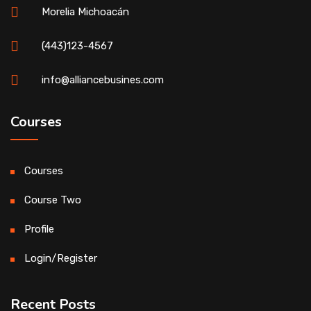
Morelia Michoacán
(443)123-4567
info@alliancebusines.com
Courses
Courses
Course Two
Profile
Login/Register
Recent Posts