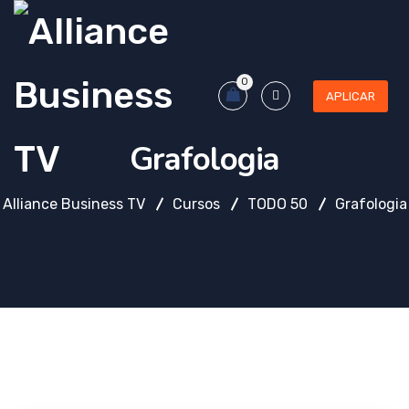
0
APLICAR
Grafologia
Alliance Business TV
Cursos
TODO 50
Grafologia