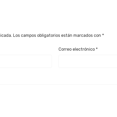
licada.
Los campos obligatorios están marcados con
*
Correo electrónico
*