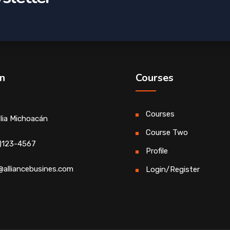
n
Courses
Courses
lia Michoacán
Course Two
)123-4567
Profile
@alliancebusines.com
Login/Register