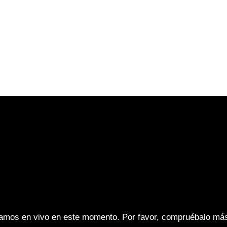
ACIÓN
CURSOS
EVENTOS
MEMBRESIA
CO
amos en vivo en este momento. Por favor, compruébalo más