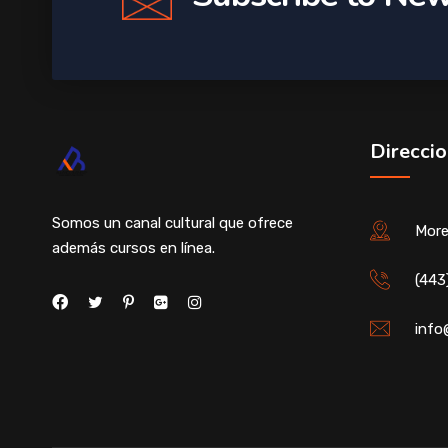
Direccio
Somos un canal cultural que ofrece
More
además cursos en línea.
(443
info