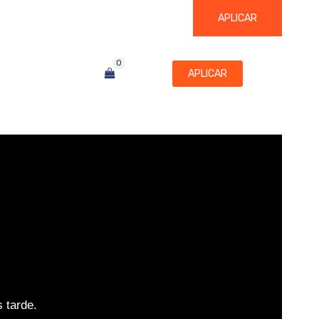
Login / Registrar
APLICAR
0
NTACTO
APLICAR
 tarde.